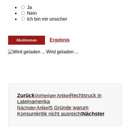
Ja
Nein
Ich bin mir unsicher
Ergebnis
Wird geladen ...
Zurück
Rechtsruck in
Vorheriger Artikel
Lateinamerika
5 Gründe warum
Nächster Artikel
Konsumkritik nicht ausreicht
Nächster