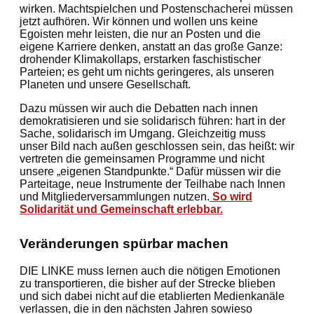
wirken. Machtspielchen und Postenschacherei müssen
jetzt aufhören. Wir können und wollen uns keine
Egoisten mehr leisten, die nur an Posten und die
eigene Karriere denken, anstatt an das große Ganze:
drohender Klimakollaps, erstarken faschistischer
Parteien; es geht um nichts geringeres, als unseren
Planeten und unsere Gesellschaft.
Dazu müssen wir auch die Debatten nach innen
demokratisieren und sie solidarisch führen: hart in der
Sache, solidarisch im Umgang. Gleichzeitig muss
unser Bild nach außen geschlossen sein, das heißt: wir
vertreten die gemeinsamen Programme und nicht
unsere „eigenen Standpunkte.“ Dafür müssen wir die
Parteitage, neue Instrumente der Teilhabe nach Innen
und Mitgliederversammlungen nutzen.
So wird
Solidarität und Gemeinschaft erlebbar.
Veränderungen spürbar machen
DIE LINKE muss lernen auch die nötigen Emotionen
zu transportieren, die bisher auf der Strecke blieben
und sich dabei nicht auf die etablierten Medienkanäle
verlassen, die in den nächsten Jahren sowieso