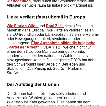
wir bedenken
, dass durch die Schuldenbremse und
Altlasten der Spielraum für linke Politik marginal ist.
Linke verliert (fast) überall in Europa
Wie Florian Wilde
und
Raul Zelik
richtig feststellen,
haben in ganz Europa linke Parteien verloren, seien
sie EU-freundlich oder EU-skeptisch, seien sie Reform-
oder Bewegungsorientiert, revolutionär oder
staatstragend.
Eine Ausnahme bildet die belgische
„Partei der Arbeit
“ (PVDA*PTB), welche nicht nur
einen der 21 Europa-Mandate erringen konnte,
sondern auch bei den nationalen Wahlen massiv
hinzugewinnen konnte. Die belgische PDVA hat dabei
den Schwerpunkt ihrer „Arbeit in Betrieben und
Stadtteilen. Das Prinzip ist: Straße – Parlament –
Straße.“
Der Aufstieg der Grünen
Die Grünen haben trotz ihres stellvertretendend
Ansatzes die Wahlen „gewonnen“ und sind
zweitstärkste Kraft geworden. Dies haben sie dem