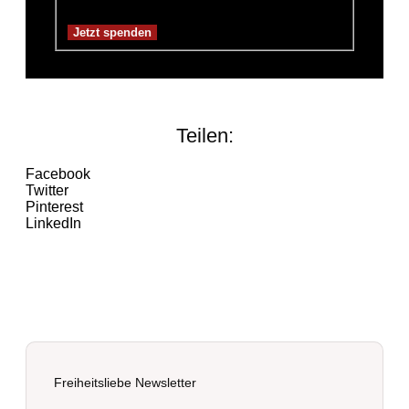
Spendensumme:
3,00€
Teilen:
Facebook
Twitter
Pinterest
LinkedIn
Freiheitsliebe Newsletter