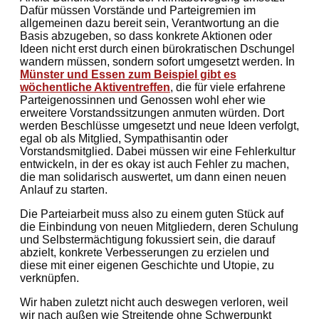
Dafür müssen Vorstände und Parteigremien im
allgemeinen dazu bereit sein, Verantwortung an die
Basis abzugeben, so dass konkrete Aktionen oder
Ideen nicht erst durch einen bürokratischen Dschungel
wandern müssen, sondern sofort umgesetzt werden. In
Münster und Essen zum Beispiel gibt es
wöchentliche Aktiventreffen
, die für viele erfahrene
Parteigenossinnen und Genossen wohl eher wie
erweitere Vorstandssitzungen anmuten würden. Dort
werden Beschlüsse umgesetzt und neue Ideen verfolgt,
egal ob als Mitglied, Sympathisantin oder
Vorstandsmitglied. Dabei müssen wir eine Fehlerkultur
entwickeln, in der es okay ist auch Fehler zu machen,
die man solidarisch auswertet, um dann einen neuen
Anlauf zu starten.
Die Parteiarbeit muss also zu einem guten Stück auf
die Einbindung von neuen Mitgliedern, deren Schulung
und Selbstermächtigung fokussiert sein, die darauf
abzielt, konkrete Verbesserungen zu erzielen und
diese mit einer eigenen Geschichte und Utopie, zu
verknüpfen.
Wir haben zuletzt nicht auch deswegen verloren, weil
wir nach außen wie Streitende ohne Schwerpunkt