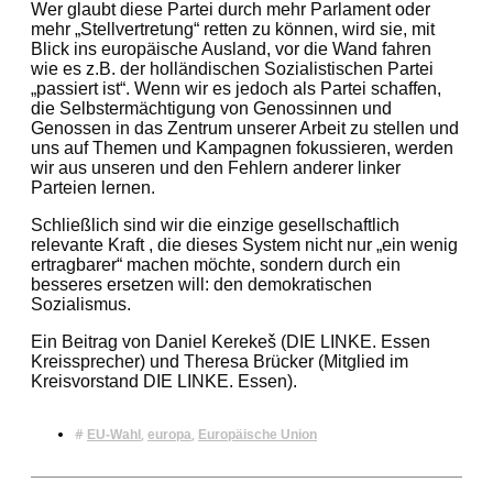
Wer glaubt diese Partei durch mehr Parlament oder
mehr „Stellvertretung“ retten zu können, wird sie, mit
Blick ins europäische Ausland, vor die Wand fahren
wie es z.B. der holländischen Sozialistischen Partei
„passiert ist“. Wenn wir es jedoch als Partei schaffen,
die Selbstermächtigung von Genossinnen und
Genossen in das Zentrum unserer Arbeit zu stellen und
uns auf Themen und Kampagnen fokussieren, werden
wir aus unseren und den Fehlern anderer linker
Parteien lernen.
Schließlich sind wir die einzige gesellschaftlich
relevante Kraft , die dieses System nicht nur „ein wenig
ertragbarer“ machen möchte, sondern durch ein
besseres ersetzen will: den demokratischen
Sozialismus.
Ein Beitrag von Daniel Kerekeš (DIE LINKE. Essen
Kreissprecher) und Theresa Brücker (Mitglied im
Kreisvorstand DIE LINKE. Essen).
#
,
,
EU-Wahl
europa
Europäische Union