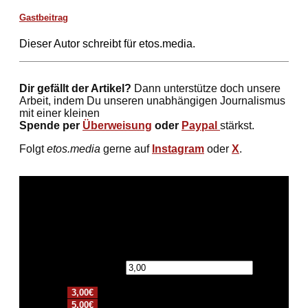
Gastbeitrag
Dieser Autor schreibt für etos.media.
Dir gefällt der Artikel?
Dann unterstütze doch unsere
Arbeit, indem Du unseren unabhängigen Journalismus
mit einer kleinen
Spende per
Überweisung
oder
Paypal
stärkst.
Folgt
etos.media
gerne auf
Instagram
oder
X
.
Spendensumme:
€
3,00€
5,00€