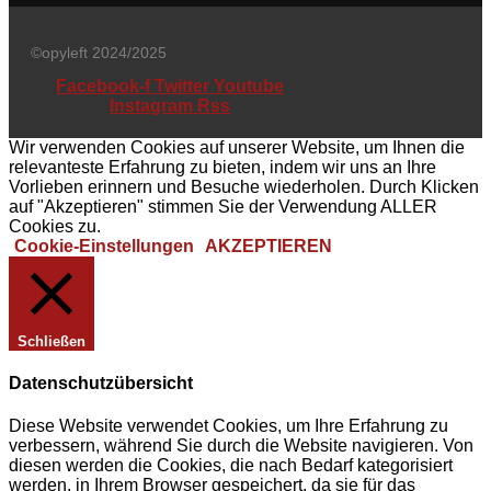
©opyleft 2024/2025
Facebook-f
Twitter
Youtube
Instagram
Rss
Wir verwenden Cookies auf unserer Website, um Ihnen die
relevanteste Erfahrung zu bieten, indem wir uns an Ihre
Vorlieben erinnern und Besuche wiederholen. Durch Klicken
auf "Akzeptieren" stimmen Sie der Verwendung ALLER
Cookies zu.
Cookie-Einstellungen
AKZEPTIEREN
Schließen
Datenschutzübersicht
Diese Website verwendet Cookies, um Ihre Erfahrung zu
verbessern, während Sie durch die Website navigieren. Von
diesen werden die Cookies, die nach Bedarf kategorisiert
werden, in Ihrem Browser gespeichert, da sie für das