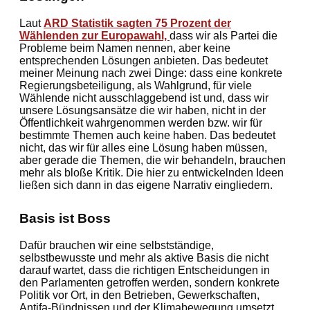
Laut
ARD Statistik sagten 75 Prozent der
Wählenden zur Europawahl,
dass wir als Partei die
Probleme beim Namen nennen, aber keine
entsprechenden Lösungen anbieten. Das bedeutet
meiner Meinung nach zwei Dinge: dass eine konkrete
Regierungsbeteiligung, als Wahlgrund, für viele
Wählende nicht ausschlaggebend ist und, dass wir
unsere Lösungsansätze die wir haben, nicht in der
Öffentlichkeit wahrgenommen werden bzw. wir für
bestimmte Themen auch keine haben. Das bedeutet
nicht, das wir für alles eine Lösung haben müssen,
aber gerade die Themen, die wir behandeln, brauchen
mehr als bloße Kritik. Die hier zu entwickelnden Ideen
ließen sich dann in das eigene Narrativ eingliedern.
Basis ist Boss
Dafür brauchen wir eine selbstständige,
selbstbewusste und mehr als aktive Basis die nicht
darauf wartet, dass die richtigen Entscheidungen in
den Parlamenten getroffen werden, sondern konkrete
Politik vor Ort, in den Betrieben, Gewerkschaften,
Antifa-Bündnissen und der Klimabewegung umsetzt.