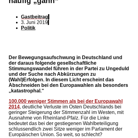
häufig „gähn“
Gastbeitrag
3. Juni 2019
Politik
Der Bewegungsaufschwung in Deutschland und
der daraus folgende gesellschaftliche
Stimmungswandel führen in der Partei zu Ungeduld
und der Suche nach Abkürzungen zu
(Wahl)Erfolgen. In diesem Licht erscheint das
Abschneiden bei den Europawahlen als besonders
„katastrophal.“
100.000 weniger Stimmen als bei der Europawahl
2014
, deutliche Verluste im Osten Deutschlands bei
geringer Steigerung der Stimmenzahl im Westen, mit
Ausnahme von Rheinland-Pfalz. Für die Linke
bedeutet das bei der gestiegenen Wahlbeteiligung
schlussendlich zwei Sitze weniger im Parlament der
Europäischen Union. So weit, so schlecht?