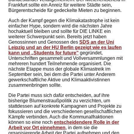
Frankfurt sollte ein Anreiz für weitere Städte sein,
Bürgerentscheide für gedeckelte Mieten zu beginnen.
Auch der Kampf gegen die Klimakatastrophe ist kein
einfacher Hype, sondern wird die nächsten Jahre
hochaktuell bleiben und sollte für DIE LINKE ein
weiterer Schwerpunkt sein. Bereits jetzt haben
Genossinnen und Genossen des
SDS an der Uni
Leipzig und an der HU Berlin gezeigt wie es laufen
kann und „Students for future“
gegründet,
Unterschriften gesammelt und Vollversammlungen mit
mehreren hundert Teilnehmende organisiert. Die
nächste Etappe muss der globale Klimastreik im
September sein, bei dem die Partei unter Anderem
gewerkschaftliche Aktive und Klimaaktivistinnen
zusammenbringen sollte.
Die Partei muss sich dafür entscheiden, auf ihre
bisherige Blumenstraußpolitik zu verzichten, um
stattdessen auf konkrete Kampagnen und Projekte zu
fokussieren und die verschiedenen gesellschaftlichen
Kämpfe verbinden. Auch die Kommunalfraktionen
können so eine noch
entscheidendere Rolle in der
Arbeit vor Ort einnehmen
, in dem sie die
organisierende Arbeit der Partei aufnehmen und den