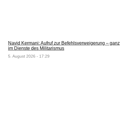
Navid Kermani: Aufruf zur Befehlsverweigerung – ganz
im Dienste des Militarismus
5. August 2026 - 17:29