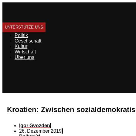
Zum
Inhalt
springen
UNTERSTÜTZE UNS
Politik
Gesellschaft
Kultur
Wirtschaft
Über uns
Kroatien: Zwischen sozialdemokratis
Igor Gvozden
26. Dezember 2019