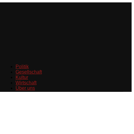
Politik
Gesellschaft
Kultur
Wirtschaft
Über uns