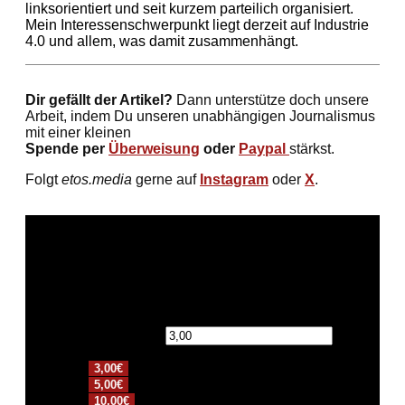
linksorientiert und seit kurzem parteilich organisiert.
Mein Interessenschwerpunkt liegt derzeit auf Industrie
4.0 und allem, was damit zusammenhängt.
Dir gefällt der Artikel?
Dann unterstütze doch unsere
Arbeit, indem Du unseren unabhängigen Journalismus
mit einer kleinen
Spende per
Überweisung
oder
Paypal
stärkst.
Folgt
etos.media
gerne auf
Instagram
oder
X
.
Spendensumme:
€
3,00€
5,00€
10,00€