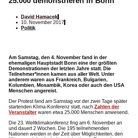
25.000 demonstrieren in Bonn
David Hamacek
10. November 2017
Politik
Am Samstag, den 4. November fand in der
ehemaligen Hauptstadt Bonn eine der größten
Demonstrationen der letzten Jahre statt. Die
Teilnehmer*innen kamen aus aller Welt. Unter
anderem waren aus Frankreich, Bulgarien,
Kolumbien, Mosambik, Korea oder auch den USA
Menschen angereist.
Der Protest fand am Samstag vor der zwei Tage später
startenden Klima-Konferenz statt, nach
Zahlen der
Veranstalter
waren etwa 25.000 Menschen anwesend.
Die 23. Weltklimakonferenz fing am 6. November an
und dauert 2 Wochen. Die 195 teilnehmenden
Nationen werden in der Zeit über Möglichkeiten, den