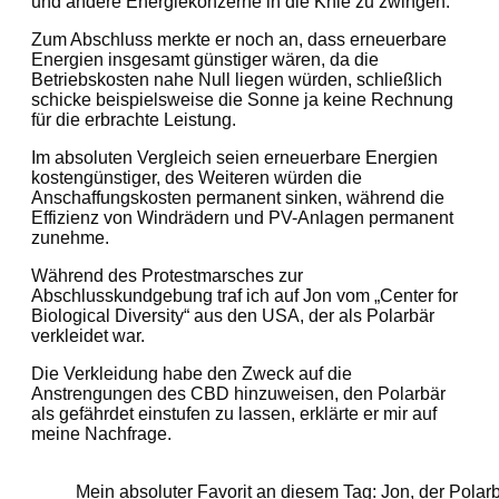
und andere Energiekonzerne in die Knie zu zwingen.
Zum Abschluss merkte er noch an, dass erneuerbare
Energien insgesamt günstiger wären, da die
Betriebskosten nahe Null liegen würden, schließlich
schicke beispielsweise die Sonne ja keine Rechnung
für die erbrachte Leistung.
Im absoluten Vergleich seien erneuerbare Energien
kostengünstiger, des Weiteren würden die
Anschaffungskosten permanent sinken, während die
Effizienz von Windrädern und PV-Anlagen permanent
zunehme.
Während des Protestmarsches zur
Abschlusskundgebung traf ich auf Jon vom „Center for
Biological Diversity“ aus den USA, der als Polarbär
verkleidet war.
Die Verkleidung habe den Zweck auf die
Anstrengungen des CBD hinzuweisen, den Polarbär
als gefährdet einstufen zu lassen, erklärte er mir auf
meine Nachfrage.
Mein absoluter Favorit an diesem Tag: Jon, der Polarb