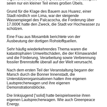
seien nur ein kleiner Teil eines großen Übels.
Grund für die Klage des Bauern aus Huarez, einer
Stadt nördlich von Lima, war der steigende
Wasserspiegel des Palcacocha, die Forderung über
17.000€ hatte den Zweck, die Stadt vor Hochwasser zu
schützen.
Eine Frau aus Mosambik berichtete von der
Ausbeutung der dortigen Rohstoffquellen.
Sehr häufig wiederkehrendes Thema waren die
katastrophalen Umweltschäden, die der Klimawandel
und die Förderung, Verarbeitung sowie Verbrennung
fossiler Brennstoffe überall auf der Welt verursacht.
Nach dem ersten Teil der Veranstaltung begann der
Marsch durch die Bonner Innenstadt, die
Unterstützerorganisationen hatten ihre eigenen
Lautsprecherwagen und ihre eigenen
Demonstrationsblöcke.
Die linksjugend [‘solid] hatte beispielsweise ihren
eigenen Lautsprecherwagen. Wie auch Greenpeace
Energy.