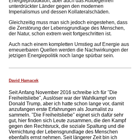
Energieproduktion, aber auch das Aufbegehren
unterdrückter Länder gegen den modernen
Imperialismus und dessen Kollateralschäden.
Gleichzeitig muss man sich jedoch eingestehen, dass
die Zerstörung der Lebensgrundlage des Menschen,
der Natur, schon extrem weit fortgeschritten ist.
Auch nach einem kompletten Umstieg auf Energie aus
erneuerbaren Quellen werden die Nachwirkungen der
jetzigen Energiepolitik noch lange spürbar sein.
David Hamacek
Seit Anfang November 2016 schreibe ich für ''Die
Freiheitsliebe'', Auslöser war der Wahlkampf von
Donald Trump, aber ich hatte schon lange vor, damit
anzufangen erste Erfahrungen als Journalist zu
sammeln. ''Die Freiheitsliebe'' eignet sich dafür sehr
gut, hier finden sich Leute zusammen, die den Kampf
gegen den Rechtsruck, die soziale Spaltung und die
Vernichtung der Lebensgrundlage des Menschen
ebenfalls ernst nehmen. Seit längerer Zeit bin ich