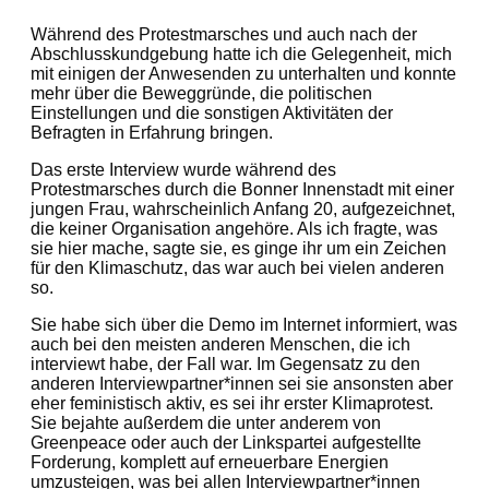
Während des Protestmarsches und auch nach der
Abschlusskundgebung hatte ich die Gelegenheit, mich
mit einigen der Anwesenden zu unterhalten und konnte
mehr über die Beweggründe, die politischen
Einstellungen und die sonstigen Aktivitäten der
Befragten in Erfahrung bringen.
Das erste Interview wurde während des
Protestmarsches durch die Bonner Innenstadt mit einer
jungen Frau, wahrscheinlich Anfang 20, aufgezeichnet,
die keiner Organisation angehöre. Als ich fragte, was
sie hier mache, sagte sie, es ginge ihr um ein Zeichen
für den Klimaschutz, das war auch bei vielen anderen
so.
Sie habe sich über die Demo im Internet informiert, was
auch bei den meisten anderen Menschen, die ich
interviewt habe, der Fall war. Im Gegensatz zu den
anderen Interviewpartner*innen sei sie ansonsten aber
eher feministisch aktiv, es sei ihr erster Klimaprotest.
Sie bejahte außerdem die unter anderem von
Greenpeace oder auch der Linkspartei aufgestellte
Forderung, komplett auf erneuerbare Energien
umzusteigen, was bei allen Interviewpartner*innen