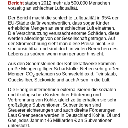
Bericht
starben 2012 mehr als 500.000 Menschen
vorzeitig an schlechter Luftqualität.
Der Bericht macht die schlechte Luftqualität in 95% der
EU-Städte dafür verantwortlich, dass sogar Kinder
erhebliche Mengen an sehr schlechter Luft einatmen.
Die Verschmutzung verursacht enorme Schäden, diese
werden allerdings von der Gesellschaft getragen. Auf
der Stromrechnung sieht man diese Preise nicht. Sie
sind unsichtbar und sind doch in vielen Bereichen des
Lebens zu spüren, wenn man genauer hinsieht.
Aus den Schornsteinen der Kohlekraftwerke kommen
große Mengen giftiger Schadstoffe. Neben sehr großen
Mengen CO
gelangen so Schwefeldioxid, Feinstaub,
2
Quecksilber, Stickoxide und auch Arsen in die Luft.
Die Energieunternehmen externalisieren die sozialen
und ökologischen Kosten ihrer Förderung und
Verbrennung von Kohle, gleichzeitig erhalten sie sehr
großzügige Subventionen. Subventionen sind
Steuererleichterungen und auch direkte Förderungen.
Laut Greenpeace werden in Deutschland Kohle, Öl und
Gas jedes Jahr mit 46 Milliarden € an Subventionen
unterstützt.