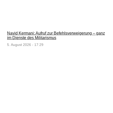
Navid Kermani: Aufruf zur Befehlsverweigerung – ganz
im Dienste des Militarismus
5. August 2026 - 17:29