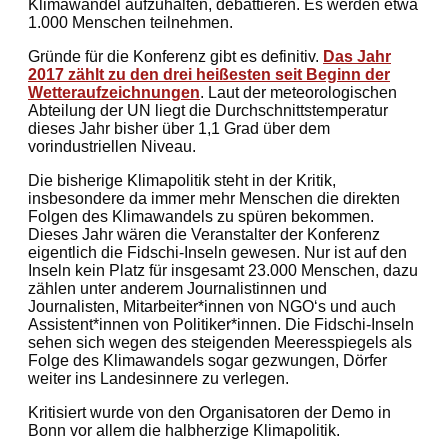
Klimawandel aufzuhalten, debattieren. Es werden etwa
1.000 Menschen teilnehmen.
Gründe für die Konferenz gibt es definitiv.
Das Jahr
2017 zählt zu den drei heißesten seit Beginn der
Wetteraufzeichnungen
. Laut der meteorologischen
Abteilung der UN liegt die Durchschnittstemperatur
dieses Jahr bisher über 1,1 Grad über dem
vorindustriellen Niveau.
Die bisherige Klimapolitik steht in der Kritik,
insbesondere da immer mehr Menschen die direkten
Folgen des Klimawandels zu spüren bekommen.
Dieses Jahr wären die Veranstalter der Konferenz
eigentlich die Fidschi-Inseln gewesen. Nur ist auf den
Inseln kein Platz für insgesamt 23.000 Menschen, dazu
zählen unter anderem Journalistinnen und
Journalisten, Mitarbeiter*innen von NGO‘s und auch
Assistent*innen von Politiker*innen. Die Fidschi-Inseln
sehen sich wegen des steigenden Meeresspiegels als
Folge des Klimawandels sogar gezwungen, Dörfer
weiter ins Landesinnere zu verlegen.
Kritisiert wurde von den Organisatoren der Demo in
Bonn vor allem die halbherzige Klimapolitik.