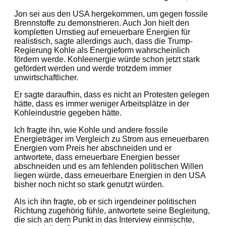
Jon sei aus den USA hergekommen, um gegen fossile
Brennstoffe zu demonstrieren. Auch Jon hielt den
kompletten Umstieg auf erneuerbare Energien für
realistisch, sagte allerdings auch, dass die Trump-
Regierung Kohle als Energieform wahrscheinlich
fördern werde. Kohleenergie würde schon jetzt stark
gefördert werden und werde trotzdem immer
unwirtschaftlicher.
Er sagte daraufhin, dass es nicht an Protesten gelegen
hätte, dass es immer weniger Arbeitsplätze in der
Kohleindustrie gegeben hätte.
Ich fragte ihn, wie Kohle und andere fossile
Energieträger im Vergleich zu Strom aus erneuerbaren
Energien vom Preis her abschneiden und er
antwortete, dass erneuerbare Energien besser
abschneiden und es am fehlenden politischen Willen
liegen würde, dass erneuerbare Energien in den USA
bisher noch nicht so stark genutzt würden.
Als ich ihn fragte, ob er sich irgendeiner politischen
Richtung zugehörig fühle, antwortete seine Begleitung,
die sich an dem Punkt in das Interview einmischte,