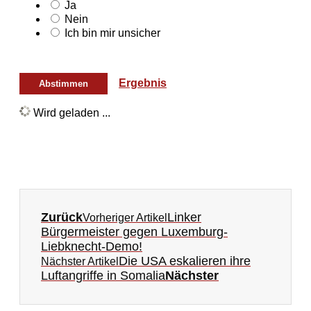
Ja
Nein
Ich bin mir unsicher
Ergebnis
Wird geladen ...
Zurück
Linker
Vorheriger Artikel
Bürgermeister gegen Luxemburg-
Liebknecht-Demo!
Die USA eskalieren ihre
Nächster Artikel
Luftangriffe in Somalia
Nächster