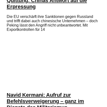
Quittung: Chinas Antwort auf die
Erpressung
Die EU verschärft ihre Sanktionen gegen Russland
und trifft dabei auch chinesische Unternehmen – doch
Peking lässt den Angriff nicht unbeantwortet. Mit
Exportkontrollen für 14
Navid Kermani: Aufruf zur
Befehlsverweigerung – ganz im