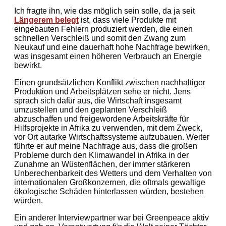
Ich fragte ihn, wie das möglich sein solle, da ja seit
Längerem be
legt
ist, dass viele Produkte mit
eingebauten Fehlern produziert werden, die einen
schnellen Verschleiß und somit den Zwang zum
Neukauf und eine dauerhaft hohe Nachfrage bewirken,
was insgesamt einen höheren Verbrauch an Energie
bewirkt.
Einen grundsätzlichen Konflikt zwischen nachhaltiger
Produktion und Arbeitsplätzen sehe er nicht. Jens
sprach sich dafür aus, die Wirtschaft insgesamt
umzustellen und den geplanten Verschleiß
abzuschaffen und freigewordene Arbeitskräfte für
Hilfsprojekte in Afrika zu verwenden, mit dem Zweck,
vor Ort autarke Wirtschaftssysteme aufzubauen. Weiter
führte er auf meine Nachfrage aus, dass die großen
Probleme durch den Klimawandel in Afrika in der
Zunahme an Wüstenflächen, der immer stärkeren
Unberechenbarkeit des Wetters und dem Verhalten von
internationalen Großkonzernen, die oftmals gewaltige
ökologische Schäden hinterlassen würden, bestehen
würden.
Ein anderer Interviewpartner war bei Greenpeace aktiv