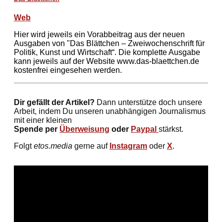
Web
Hier wird jeweils ein Vorabbeitrag aus der neuen
Ausgaben von "Das Blättchen – Zweiwochenschrift für
Politik, Kunst und Wirtschaft“. Die komplette Ausgabe
kann jeweils auf der Website www.das-blaettchen.de
kostenfrei eingesehen werden.
Dir gefällt der Artikel?
Dann unterstütze doch unsere
Arbeit, indem Du unseren unabhängigen Journalismus
mit einer kleinen
Spende per
Überweisung
oder
Paypal
stärkst.
Folgt
etos.media
gerne auf
Instagram
oder
X
.