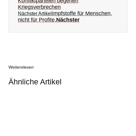
Konfliktparteien begehen
Kriegsverbrechen
Impfstoffe für Menschen,
Nächster Artikel
nicht für Profite.
Nächster
Weiterelesen
Ähnliche Artikel