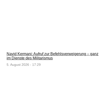
Navid Kermani: Aufruf zur Befehlsverweigerung – ganz
im Dienste des Militarismus
5. August 2026 - 17:29