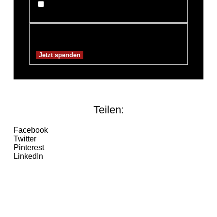
Mache diese Spende anonym
Spendensumme:
3,00€
Teilen:
Facebook
Twitter
Pinterest
LinkedIn