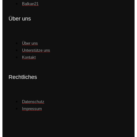
Balkan21
Über uns
Über uns
Unterstütze uns
Kontakt
Rechtliches
Datenschutz
Impressum