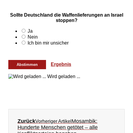
Sollte Deutschland die Waffenlieferungen an Israel
stoppen?
Ja
Nein
Ich bin mir unsicher
Ergebnis
Wird geladen ...
Zurück
Mosambik:
Vorheriger Artikel
Hunderte Menschen getötet – alle