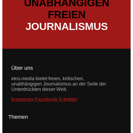
UNABHÄNGIGEN
FREIEN
JOURNALISMUS
Über uns
etos.media
bietet freien, kritischen,
unabhängigen Journalismus an der Seite der
Unterdrückten dieser Welt.
Instagram
Facebook
X-twitter
Themen