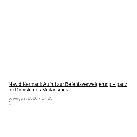
Navid Kermani: Aufruf zur Befehlsverweigerung – ganz
im Dienste des Militarismus
5. August 2026 - 17:29