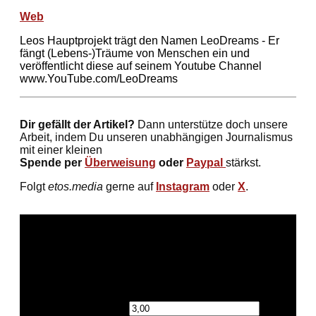
Web
Leos Hauptprojekt trägt den Namen LeoDreams - Er
fängt (Lebens-)Träume von Menschen ein und
veröffentlicht diese auf seinem Youtube Channel
www.YouTube.com/LeoDreams
Dir gefällt der Artikel?
Dann unterstütze doch unsere
Arbeit, indem Du unseren unabhängigen Journalismus
mit einer kleinen
Spende per
Überweisung
oder
Paypal
stärkst.
Folgt
etos.media
gerne auf
Instagram
oder
X
.
Spendensumme:
€