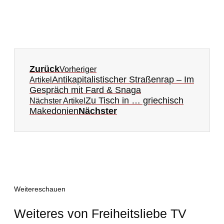
Zurück
Vorheriger
Antikapitalistischer Straßenrap – Im
Artikel
Gespräch mit Fard & Snaga
Zu Tisch in … griechisch
Nächster Artikel
Makedonien
Nächster
Weitereschauen
Weiteres von Freiheitsliebe TV