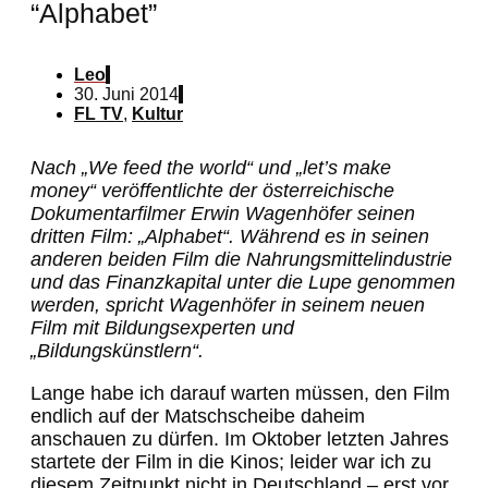
“Alphabet”
Leo
30. Juni 2014
FL TV
,
Kultur
Nach „We feed the world“ und „let’s make
money“ veröffentlichte der österreichische
Dokumentarfilmer Erwin Wagenhöfer seinen
dritten Film: „Alphabet“. Während es in seinen
anderen beiden Film die Nahrungsmittelindustrie
und das Finanzkapital unter die Lupe genommen
werden, spricht Wagenhöfer in seinem neuen
Film mit Bildungsexperten und
„Bildungskünstlern“.
Lange habe ich darauf warten müssen, den Film
endlich auf der Matschscheibe daheim
anschauen zu dürfen. Im Oktober letzten Jahres
startete der Film in die Kinos; leider war ich zu
diesem Zeitpunkt nicht in Deutschland – erst vor