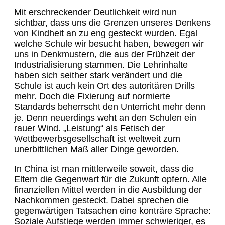
Mit erschreckender Deutlichkeit wird nun
sichtbar, dass uns die Grenzen unseres Denkens
von Kindheit an zu eng gesteckt wurden. Egal
welche Schule wir besucht haben, bewegen wir
uns in Denkmustern, die aus der Frühzeit der
Industrialisierung stammen. Die Lehrinhalte
haben sich seither stark verändert und die
Schule ist auch kein Ort des autoritären Drills
mehr. Doch die Fixierung auf normierte
Standards beherrscht den Unterricht mehr denn
je. Denn neuerdings weht an den Schulen ein
rauer Wind. „Leistung“ als Fetisch der
Wettbewerbsgesellschaft ist weltweit zum
unerbittlichen Maß aller Dinge geworden.
In China ist man mittlerweile soweit, dass die
Eltern die Gegenwart für die Zukunft opfern. Alle
finanziellen Mittel werden in die Ausbildung der
Nachkommen gesteckt. Dabei sprechen die
gegenwärtigen Tatsachen eine konträre Sprache:
Soziale Aufstiege werden immer schwieriger, es