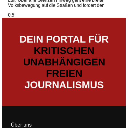
Luft. Über alle Grenzen hinweg geht eine breite
Volksbewegung auf die Straßen und fordert den
DEIN PORTAL FÜR
KRITISCHEN
UNABHÄNGIGEN
FREIEN
JOURNALISMUS
Über uns