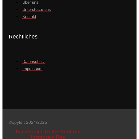
Über uns
Unterstütze uns
Kontakt
Rechtliches
Datenschutz
Impressum
©opyleft 2024/2025
Facebook-f
Twitter
Youtube
Instagram
Rss