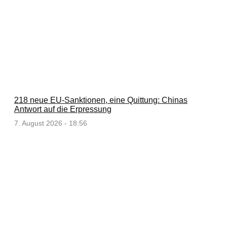
218 neue EU-Sanktionen, eine Quittung: Chinas
Antwort auf die Erpressung
7. August 2026 - 18:56