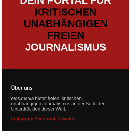
DEIN PORTAL FÜR
KRITISCHEN
UNABHÄNGIGEN
FREIEN
JOURNALISMUS
Über uns
etos.media
bietet freien, kritischen,
unabhängigen Journalismus an der Seite der
Unterdrückten dieser Welt.
Instagram
Facebook
X-twitter