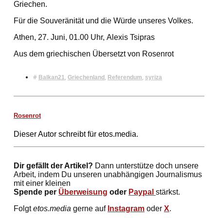
Griechen.
Für die Souveränität und die Würde unseres Volkes.
Athen, 27. Juni, 01.00 Uhr, Alexis Tsipras
Aus dem griechischen Übersetzt von Rosenrot
#
,
,
,
Balkan21
Griechenland
Referendum
syriza
Rosenrot
Dieser Autor schreibt für etos.media.
Dir gefällt der Artikel?
Dann unterstütze doch unsere
Arbeit, indem Du unseren unabhängigen Journalismus
mit einer kleinen
Spende per
Überweisung
oder
Paypal
stärkst.
Folgt
etos.media
gerne auf
Instagram
oder
X
.