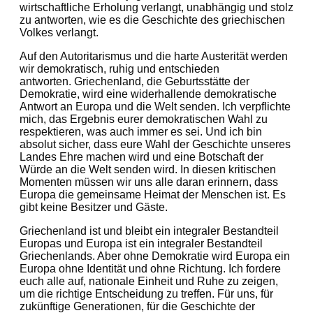
wirtschaftliche Erholung verlangt, unabhängig und stolz
zu antworten, wie es die Geschichte des griechischen
Volkes verlangt.
Auf den Autoritarismus und die harte Austerität werden
wir demokratisch, ruhig und entschieden
antworten. Griechenland, die Geburtsstätte der
Demokratie, wird eine widerhallende demokratische
Antwort an Europa und die Welt senden. Ich verpflichte
mich, das Ergebnis eurer demokratischen Wahl zu
respektieren, was auch immer es sei. Und ich bin
absolut sicher, dass eure Wahl der Geschichte unseres
Landes Ehre machen wird und eine Botschaft der
Würde an die Welt senden wird. In diesen kritischen
Momenten müssen wir uns alle daran erinnern, dass
Europa die gemeinsame Heimat der Menschen ist. Es
gibt keine Besitzer und Gäste.
Griechenland ist und bleibt ein integraler Bestandteil
Europas und Europa ist ein integraler Bestandteil
Griechenlands. Aber ohne Demokratie wird Europa ein
Europa ohne Identität und ohne Richtung. Ich fordere
euch alle auf, nationale Einheit und Ruhe zu zeigen,
um die richtige Entscheidung zu treffen. Für uns, für
zukünftige Generationen, für die Geschichte der