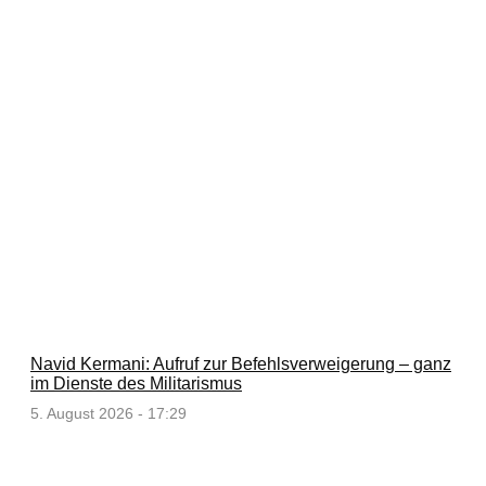
Navid Kermani: Aufruf zur Befehlsverweigerung – ganz
im Dienste des Militarismus
5. August 2026 - 17:29