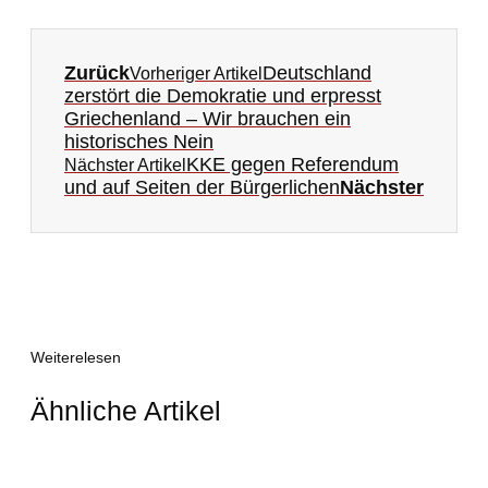
Zurück
Deutschland
Vorheriger Artikel
zerstört die Demokratie und erpresst
Griechenland – Wir brauchen ein
historisches Nein
KKE gegen Referendum
Nächster Artikel
und auf Seiten der Bürgerlichen
Nächster
Weiterelesen
Ähnliche Artikel