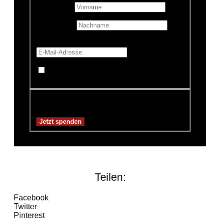
Vorname
*
Nachname
E-Mail-Adresse
*
Mache diese Spende anonym
Spendensumme:
3,00€
Teilen:
Facebook
Twitter
Pinterest