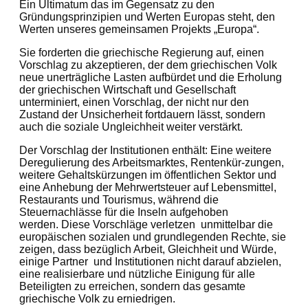
Ein Ultimatum das im Gegensatz zu den
Gründungsprinzipien und Werten Europas steht, den
Werten unseres gemeinsamen Projekts „Europa“.
Sie forderten die griechische Regierung auf, einen
Vorschlag zu akzeptieren, der dem griechischen Volk
neue unerträgliche Lasten aufbürdet und die Erholung
der griechischen Wirtschaft und Gesellschaft
unterminiert, einen Vorschlag, der nicht nur den
Zustand der Unsicherheit fortdauern lässt, sondern
auch die soziale Ungleichheit weiter verstärkt.
Der Vorschlag der Institutionen enthält: Eine weitere
Deregulierung des Arbeitsmarktes, Rentenkür-zungen,
weitere Gehaltskürzungen im öffentlichen Sektor und
eine Anhebung der Mehrwertsteuer auf Lebensmittel,
Restaurants und Tourismus, während die
Steuernachlässe für die Inseln aufgehoben
werden. Diese Vorschläge verletzen unmittelbar die
europäischen sozialen und grundlegenden Rechte, sie
zeigen, dass bezüglich Arbeit, Gleichheit und Würde,
einige Partner und Institutionen nicht darauf abzielen,
eine realisierbare und nützliche Einigung für alle
Beteiligten zu erreichen, sondern das gesamte
griechische Volk zu erniedrigen.