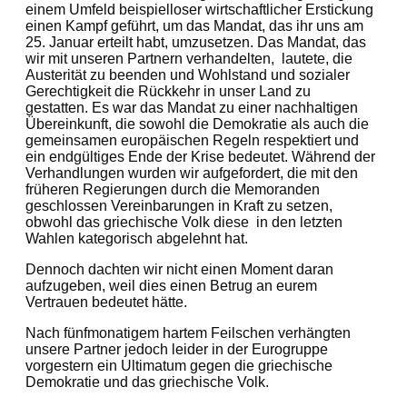
einem Umfeld beispielloser wirtschaftlicher Erstickung
einen Kampf geführt, um das Mandat, das ihr uns am
25. Januar erteilt habt, umzusetzen. Das Mandat, das
wir mit unseren Partnern verhandelten, lautete, die
Austerität zu beenden und Wohlstand und sozialer
Gerechtigkeit die Rückkehr in unser Land zu
gestatten. Es war das Mandat zu einer nachhaltigen
Übereinkunft, die sowohl die Demokratie als auch die
gemeinsamen europäischen Regeln respektiert und
ein endgültiges Ende der Krise bedeutet. Während der
Verhandlungen wurden wir aufgefordert, die mit den
früheren Regierungen durch die Memoranden
geschlossen Vereinbarungen in Kraft zu setzen,
obwohl das griechische Volk diese in den letzten
Wahlen kategorisch abgelehnt hat.
Dennoch dachten wir nicht einen Moment daran
aufzugeben, weil dies einen Betrug an eurem
Vertrauen bedeutet hätte.
Nach fünfmonatigem hartem Feilschen verhängten
unsere Partner jedoch leider in der Eurogruppe
vorgestern ein Ultimatum gegen die griechische
Demokratie und das griechische Volk.