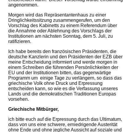
angenommen.
Morgen wird das Repräsentantenhaus zu einer
Dringlichkeitssitzung zusammengerufen, um den
Vorschlag des Kabinetts zu einem Referendum über
die Annahme oder Ablehnung des Vorschlags der
Institutionen am nächsten Sonntag, dem 5. Juli, zu
ratifizieren.
Ich habe bereits den französischen Präsidenten, die
deutsche Kanzlerin und den Präsidenten der EZB über
meine Entscheidung informiert und werde morgen in
einem Schreiben die führenden Persönlichkeiten der
EU und der Institutionen bitten, das gegenwärtige
Programm um einige Tage zu verlängern, so dass das
griechische Volk ohne Druck und Erpressung
entscheiden kann, so wie es die Verfassung unseres
Lands und die demokratischen Traditionen Europas
vorsehen.
Griechische Mitbürger,
ich bitte euch auf die Erpressung durch das Ultimatum,
dass von uns eine schwere, erniedrigende Austerität
ohne Ende und ohne jegliche Aussicht auf soziale und