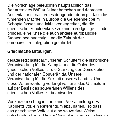
Die Vorschläge beleuchten hauptsächlich das
Beharren des IWF auf einer harschen und rigorosen
Austerität und machen es dringender denn je, dass die
führenden Mächte in Europa die Gelegenheit beim
Schopfe fassen und Initiativen ergreifen, die die
griechische Schuldenkrise zu einem endgültigen Ende
bringen, eine Krise die auch andere europäische
Staaten beeinträchtigt und die Zukunft der
europäischen Integration gefährdet.
Griechische Mitbürger,
gerade jetzt lastet auf unseren Schultern die historische
Verantwortung für die Kämpfe und die Opfer des
griechischen Volkes für die Stärkung der Demokratie
und der nationalen Souveränität. Unsere
Verantwortung für die Zukunft unseres Landes. Und
diese Verantwortung verlangt von uns, das Ultimatum
auf der Basis des souveränen Willens des
griechischen Volkes zu beantworten.
Vor kurzem schlug ich bei einer Versammlung des
Kabinetts vor, ein Referendum abzuhalten, so dass
das griechische Volk auf eine souveräne Weise
entscheiden kann. Dieser Vorschlag wurde einstimmig